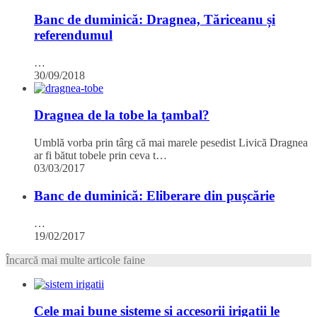
Banc de duminică: Dragnea, Tăriceanu și
referendumul
…
30/09/2018
Dragnea de la tobe la țambal?
Umblă vorba prin târg că mai marele pesedist Livică Dragnea
ar fi bătut tobele prin ceva t…
03/03/2017
Banc de duminică: Eliberare din pușcărie
…
19/02/2017
Încarcă mai multe articole faine
Cele mai bune sisteme si accesorii irigatii le