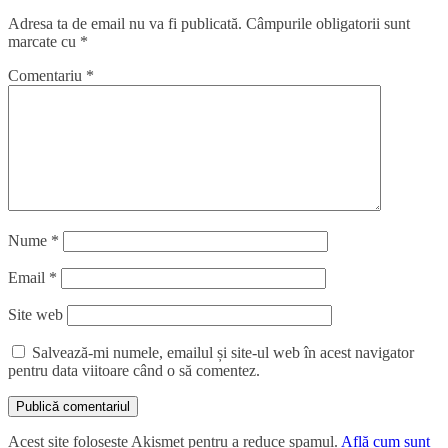
Adresa ta de email nu va fi publicată.
Câmpurile obligatorii sunt
marcate cu
*
Comentariu
*
Nume
*
Email
*
Site web
Salvează-mi numele, emailul și site-ul web în acest navigator
pentru data viitoare când o să comentez.
Acest site folosește Akismet pentru a reduce spamul.
Află cum sunt