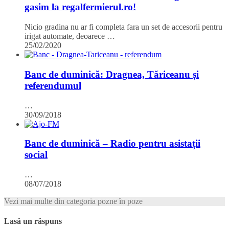
gasim la regalfermierul.ro!
Nicio gradina nu ar fi completa fara un set de accesorii pentru
irigat automate, deoarece …
25/02/2020
Banc de duminică: Dragnea, Tăriceanu și
referendumul
…
30/09/2018
Banc de duminică – Radio pentru asistații
social
…
08/07/2018
Vezi mai multe din categoria pozne în poze
Lasă un răspuns