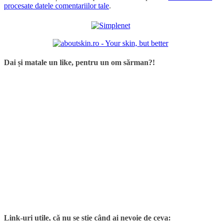
procesate datele comentariilor tale
.
Dai și matale un like, pentru un om sărman?!
Link-uri utile, că nu se știe când ai nevoie de ceva: