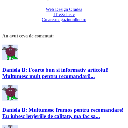
Web Design Oradea
IT eXclusiv
Creare-magazinonline.ro
Au avut ceva de comentat:
Daniela B: Foarte bun si informativ articolul!
Multumesc mult pentru recomandari!...
Daniela B: Multumesc frumos pentru recomandare!
Eu iubesc lenjeriile de calitate, ma fac sa...