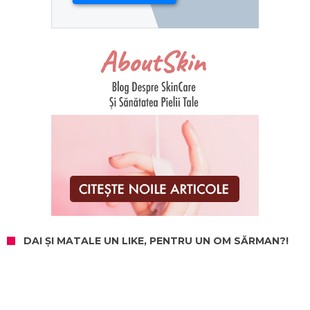
DAI ȘI MATALE UN LIKE, PENTRU UN OM SĂRMAN?!