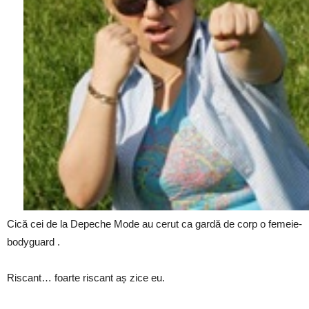
Cică cei de la Depeche Mode au cerut ca gardă de corp o femeie-
bodyguard .
Riscant… foarte riscant aș zice eu.