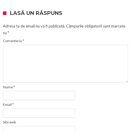
LASĂ UN RĂSPUNS
Adresa ta de email nu va fi publicată.
Câmpurile obligatorii sunt marcate
cu
*
Comentariu
*
Nume
*
Email
*
Site web