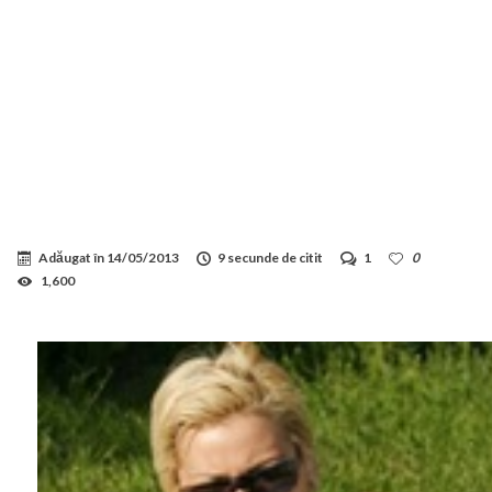
Adăugat în
14/05/2013
9 secunde de citit
1
0
1,600