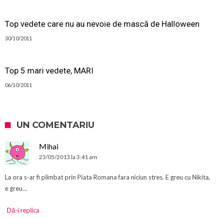
Top vedete care nu au nevoie de mască de Halloween
30/10/2011
Top 5 mari vedete, MARI
06/10/2011
UN COMENTARIU
Mihai
23/05/2013 la 3:41 am
La ora s-ar fi plimbat prin Piata Romana fara niciun stres. E greu cu Nikita,
e greu…
Dă-i replica