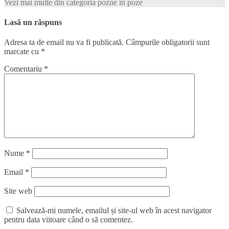
Vezi mai multe din categoria pozne în poze
Lasă un răspuns
Adresa ta de email nu va fi publicată.
Câmpurile obligatorii sunt
marcate cu
*
Comentariu
*
Nume
*
Email
*
Site web
Salvează-mi numele, emailul și site-ul web în acest navigator
pentru data viitoare când o să comentez.