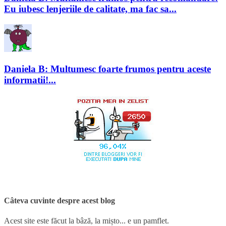
Eu iubesc lenjeriile de calitate, ma fac sa...
Daniela B: Multumesc foarte frumos pentru aceste
informatii!...
Câteva cuvinte despre acest blog
Acest site este făcut la bâză, la mișto... e un pamflet.