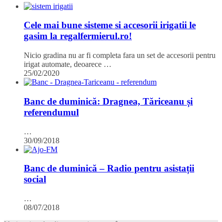
Cele mai bune sisteme si accesorii irigatii le
gasim la regalfermierul.ro!
Nicio gradina nu ar fi completa fara un set de accesorii pentru
irigat automate, deoarece …
25/02/2020
Banc de duminică: Dragnea, Tăriceanu și
referendumul
…
30/09/2018
Banc de duminică – Radio pentru asistații
social
…
08/07/2018