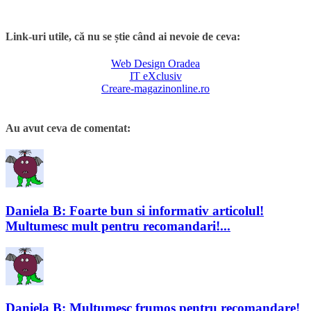
Link-uri utile, că nu se știe când ai nevoie de ceva:
Web Design Oradea
IT eXclusiv
Creare-magazinonline.ro
Au avut ceva de comentat:
Daniela B: Foarte bun si informativ articolul!
Multumesc mult pentru recomandari!...
Daniela B: Multumesc frumos pentru recomandare!