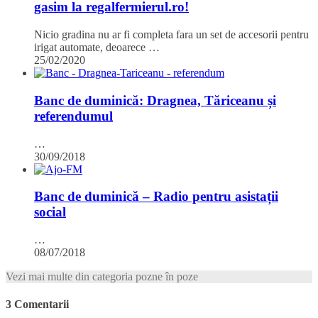
gasim la regalfermierul.ro!
Nicio gradina nu ar fi completa fara un set de accesorii pentru
irigat automate, deoarece …
25/02/2020
Banc de duminică: Dragnea, Tăriceanu și
referendumul
…
30/09/2018
Banc de duminică – Radio pentru asistații
social
…
08/07/2018
Vezi mai multe din categoria pozne în poze
3 Comentarii