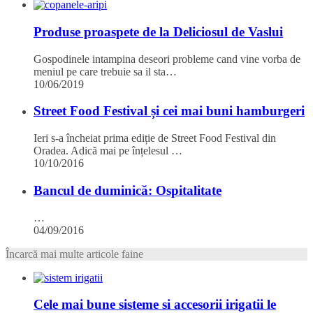
Produse proaspete de la Deliciosul de Vaslui
Gospodinele intampina deseori probleme cand vine vorba de
meniul pe care trebuie sa il sta…
10/06/2019
Street Food Festival și cei mai buni hamburgeri
Ieri s-a încheiat prima ediție de Street Food Festival din
Oradea. Adică mai pe înțelesul …
10/10/2016
Bancul de duminică: Ospitalitate
…
04/09/2016
Încarcă mai multe articole faine
Cele mai bune sisteme si accesorii irigatii le