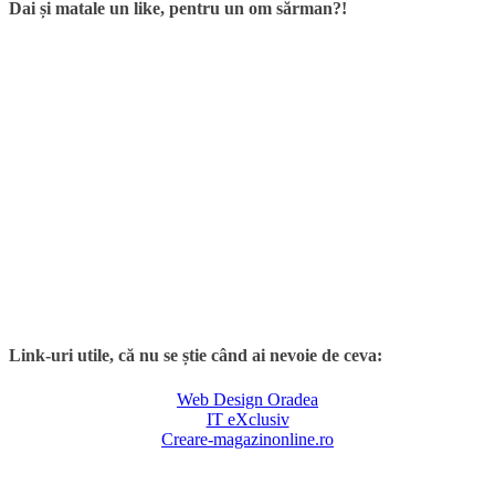
Dai și matale un like, pentru un om sărman?!
Link-uri utile, că nu se știe când ai nevoie de ceva:
Web Design Oradea
IT eXclusiv
Creare-magazinonline.ro