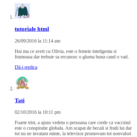
tutoriale html
26/09/2016 la 11:14 am
Hai ma ce aveti cu Olivia, este o femeie inteligenta si
frumoasa dar trebuie sa recunosc o gluma buna cand o vad.
Dă-i replica
Tati
02/10/2016 la 10:11 pm
Foarte trist, a ajuns vedeta o persoana care crede ca vaccinul
este o conspiratie globala. Am scapat de becali si fratii lui dar
tot nu ne invatam minte, la televizor promovam tot nonvalori