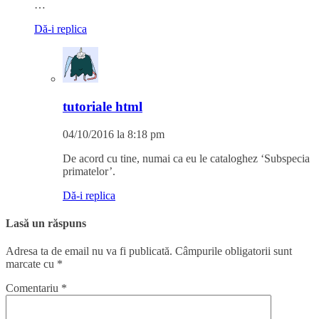
…
Dă-i replica
tutoriale html
04/10/2016 la 8:18 pm
De acord cu tine, numai ca eu le cataloghez ‘Subspecia
primatelor’.
Dă-i replica
Lasă un răspuns
Adresa ta de email nu va fi publicată.
Câmpurile obligatorii sunt
marcate cu
*
Comentariu
*