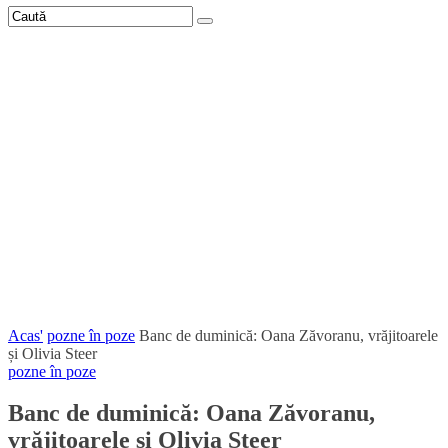
Acas'
pozne în poze
Banc de duminică: Oana Zăvoranu, vrăjitoarele
și Olivia Steer
pozne în poze
Banc de duminică: Oana Zăvoranu,
vrăjitoarele și Olivia Steer