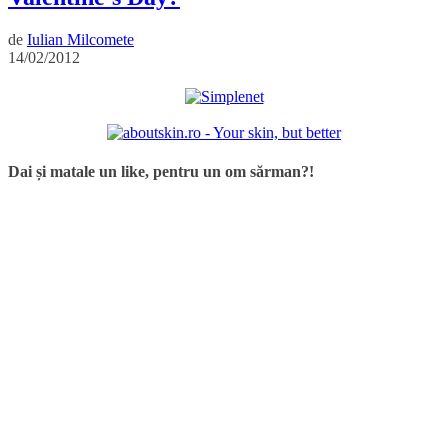
de
Iulian Milcomete
14/02/2012
Dai și matale un like, pentru un om sărman?!