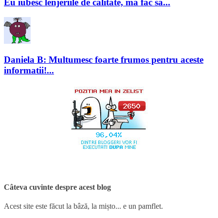
Eu iubesc lenjeriile de calitate, ma fac sa...
Daniela B: Multumesc foarte frumos pentru aceste
informatii!...
Câteva cuvinte despre acest blog
Acest site este făcut la bâză, la mișto... e un pamflet.