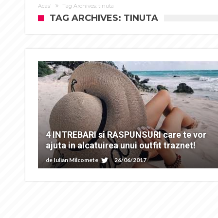
Acas'
Tag Archives: tinuta
TAG ARCHIVES: TINUTA
4 INTREBARI si RASPUNSURI care te vor
ajuta in alcatuirea unui outfit traznet!
de
Iulian Milcomete
26/06/2017