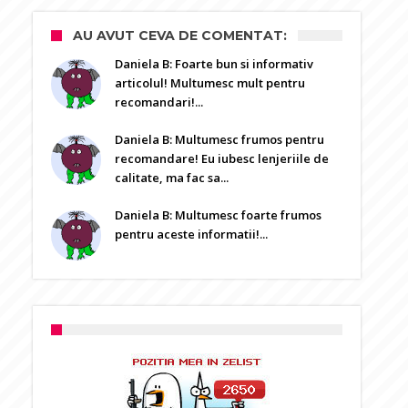
AU AVUT CEVA DE COMENTAT:
Daniela B: Foarte bun si informativ
articolul! Multumesc mult pentru
recomandari!...
Daniela B: Multumesc frumos pentru
recomandare! Eu iubesc lenjeriile de
calitate, ma fac sa...
Daniela B: Multumesc foarte frumos
pentru aceste informatii!...