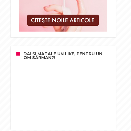
DAI ȘI MATALE UN LIKE, PENTRU UN
OM SĂRMAN?!