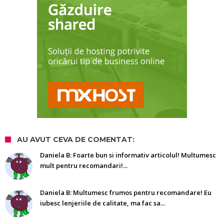
AU AVUT CEVA DE COMENTAT:
Daniela B: Foarte bun si informativ articolul! Multumesc
mult pentru recomandari!...
Daniela B: Multumesc frumos pentru recomandare! Eu
iubesc lenjeriile de calitate, ma fac sa...