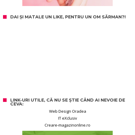
DAI ȘI MATALE UN LIKE, PENTRU UN OM SĂRMAN?!
LINK-URI UTILE, CĂ NU SE ȘTIE CÂND AI NEVOIE DE
CEVA:
Web Design Oradea
IT eXclusiv
Creare-magazinonline.ro