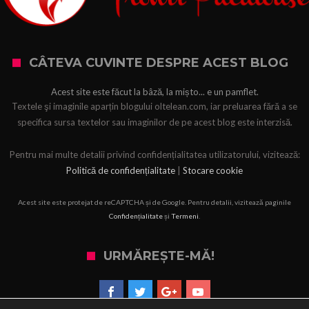
CÂTEVA CUVINTE DESPRE ACEST BLOG
Acest site este făcut la bâză, la mișto... e un pamflet.
Textele şi imaginile aparțin blogului oltelean.com, iar preluarea fără a se
specifica sursa textelor sau imaginilor de pe acest blog este interzisă.
Pentru mai multe detalii privind confidențialitatea utilizatorului, vizitează:
Politică de confidențialitate
|
Stocare cookie
Acest site este protejat de reCAPTCHA și de Google. Pentru detalii, vizitează paginile
Confidențialitate
și
Termeni
.
URMĂREȘTE-MĂ!