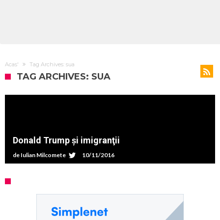
Acas'
Tag Archives: sua
TAG ARCHIVES: SUA
Donald Trump și imigranţii
de
Iulian Milcomete
10/11/2016