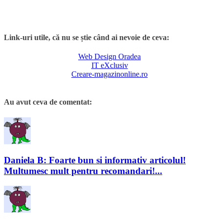
Link-uri utile, că nu se știe când ai nevoie de ceva:
Web Design Oradea
IT eXclusiv
Creare-magazinonline.ro
Au avut ceva de comentat:
Daniela B: Foarte bun si informativ articolul!
Multumesc mult pentru recomandari!...