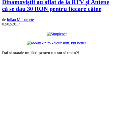
Dinamoviștii au aflat de la RTV și Antene
că se dau 30 RON pentru fiecare câine
de
Iulian Milcomete
02/02/2017
Dai și matale un like, pentru un om sărman?!