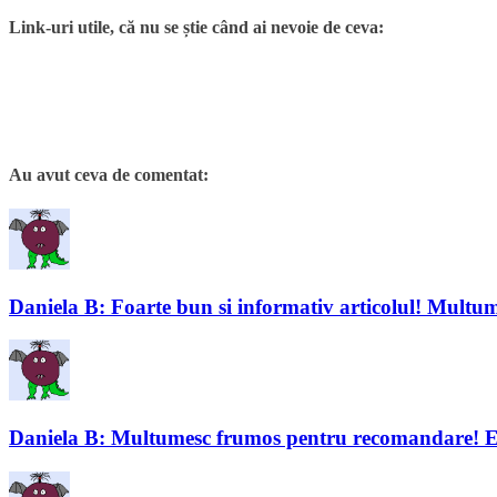
Link-uri utile, că nu se știe când ai nevoie de ceva:
Au avut ceva de comentat:
Daniela B: Foarte bun si informativ articolul! Multu
Daniela B: Multumesc frumos pentru recomandare! Eu iu