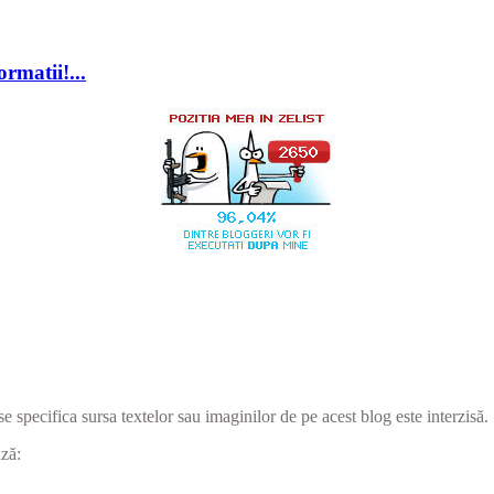
rmatii!...
se specifica sursa textelor sau imaginilor de pe acest blog este interzisă.
ază: