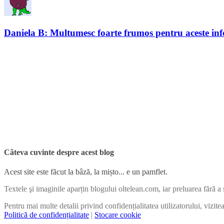
Daniela B: Multumesc foarte frumos pentru aceste info
Câteva cuvinte despre acest blog
Acest site este făcut la bâză, la mișto... e un pamflet.
Textele şi imaginile aparțin blogului oltelean.com, iar preluarea fără a 
Pentru mai multe detalii privind confidențialitatea utilizatorului, vizite
Politică de confidențialitate
|
Stocare cookie