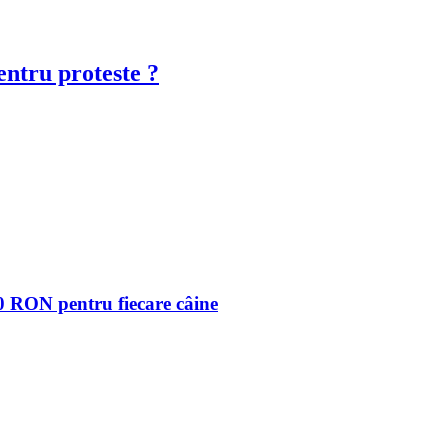
ntru proteste ?
30 RON pentru fiecare câine