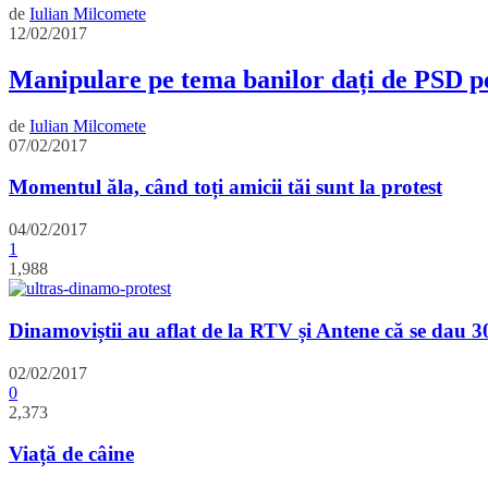
de
Iulian Milcomete
12/02/2017
Manipulare pe tema banilor dați de PSD pe
de
Iulian Milcomete
07/02/2017
Momentul ăla, când toți amicii tăi sunt la protest
04/02/2017
1
1,988
Dinamoviștii au aflat de la RTV și Antene că se dau 
02/02/2017
0
2,373
Viață de câine