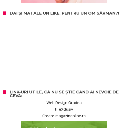
DAI ȘI MATALE UN LIKE, PENTRU UN OM SĂRMAN?!
LINK-URI UTILE, CĂ NU SE ȘTIE CÂND AI NEVOIE DE
CEVA:
Web Design Oradea
IT eXclusiv
Creare-magazinonline.ro