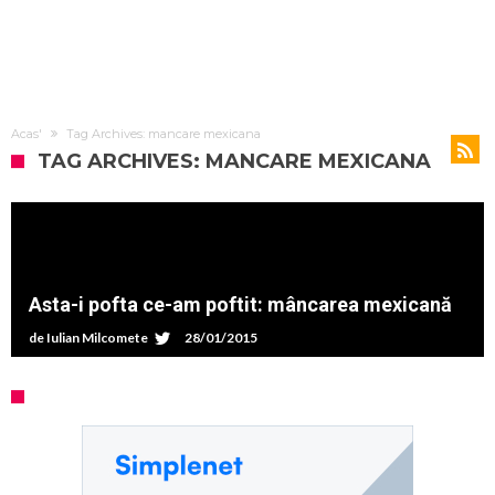
Acas'
Tag Archives: mancare mexicana
TAG ARCHIVES: MANCARE MEXICANA
Asta-i pofta ce-am poftit: mâncarea mexicană
de
Iulian Milcomete
28/01/2015