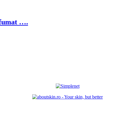
ifumat ….