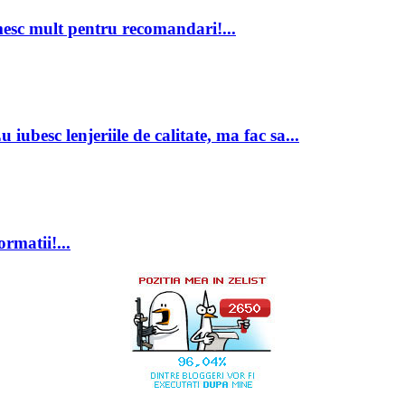
mesc mult pentru recomandari!...
besc lenjeriile de calitate, ma fac sa...
rmatii!...