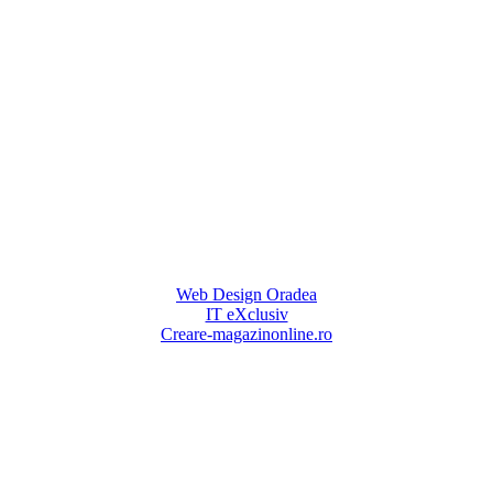
Web Design Oradea
IT eXclusiv
Creare-magazinonline.ro