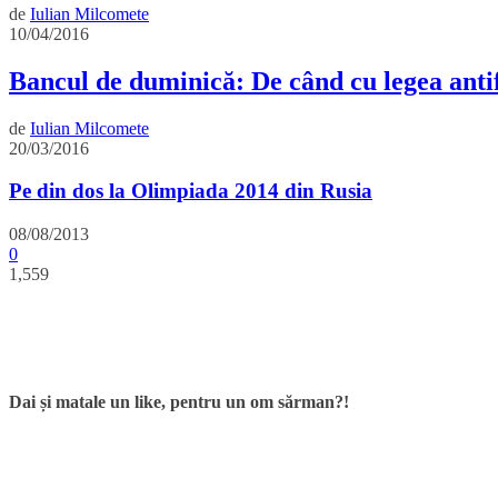
de
Iulian Milcomete
10/04/2016
Bancul de duminică: De când cu legea ant
de
Iulian Milcomete
20/03/2016
Pe din dos la Olimpiada 2014 din Rusia
08/08/2013
0
1,559
Dai și matale un like, pentru un om sărman?!