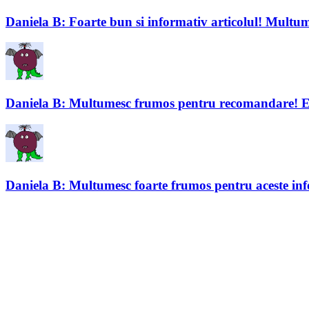
Daniela B: Foarte bun si informativ articolul! Multu
Daniela B: Multumesc frumos pentru recomandare! Eu iu
Daniela B: Multumesc foarte frumos pentru aceste info