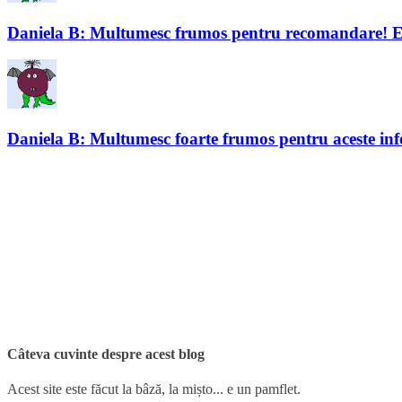
Daniela B: Multumesc frumos pentru recomandare! Eu iu
Daniela B: Multumesc foarte frumos pentru aceste info
Câteva cuvinte despre acest blog
Acest site este făcut la bâză, la mișto... e un pamflet.