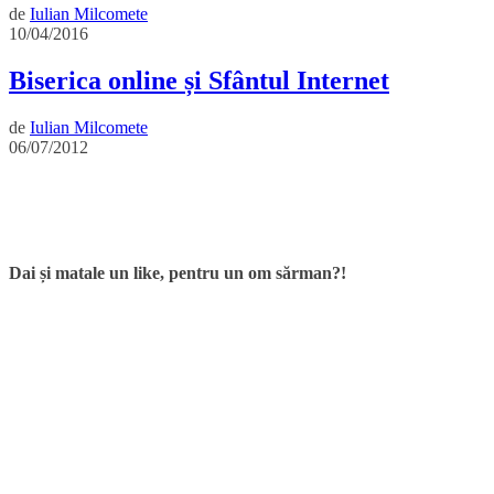
de
Iulian Milcomete
10/04/2016
Biserica online și Sfântul Internet
de
Iulian Milcomete
06/07/2012
Dai și matale un like, pentru un om sărman?!