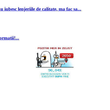
besc lenjeriile de calitate, ma fac sa...
rmatii!...