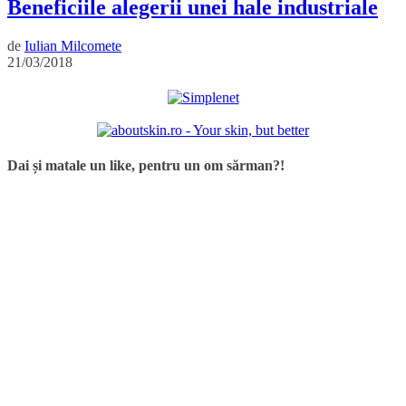
Beneficiile alegerii unei hale industriale
de
Iulian Milcomete
21/03/2018
Dai și matale un like, pentru un om sărman?!