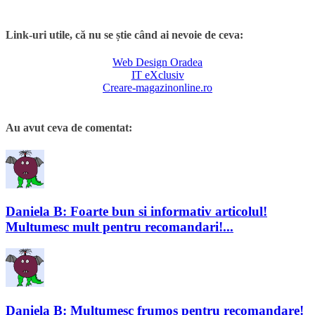
Link-uri utile, că nu se știe când ai nevoie de ceva:
Web Design Oradea
IT eXclusiv
Creare-magazinonline.ro
Au avut ceva de comentat:
Daniela B: Foarte bun si informativ articolul!
Multumesc mult pentru recomandari!...
Daniela B: Multumesc frumos pentru recomandare!