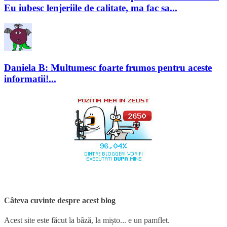
Eu iubesc lenjeriile de calitate, ma fac sa...
Daniela B: Multumesc foarte frumos pentru aceste
informatii!...
Câteva cuvinte despre acest blog
Acest site este făcut la bâză, la mișto... e un pamflet.