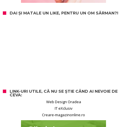
DAI ȘI MATALE UN LIKE, PENTRU UN OM SĂRMAN?!
LINK-URI UTILE, CĂ NU SE ȘTIE CÂND AI NEVOIE DE
CEVA:
Web Design Oradea
IT eXclusiv
Creare-magazinonline.ro