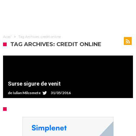
Acas'
Tag Archives: credit online
TAG ARCHIVES: CREDIT ONLINE
Surse sigure de venit
de
Iulian Milcomete
31/05/2016