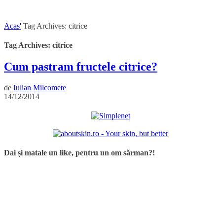
Acas'
Tag Archives: citrice
Tag Archives: citrice
Cum pastram fructele citrice?
de
Iulian Milcomete
14/12/2014
Dai și matale un like, pentru un om sărman?!