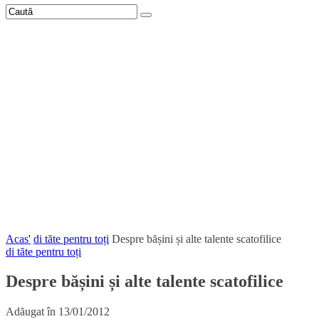
Acas'
di tăte pentru toți
Despre bășini și alte talente scatofilice
di tăte pentru toți
Despre bășini și alte talente scatofilice
Adăugat în
13/01/2012