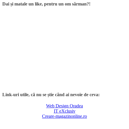
Dai și matale un like, pentru un om sărman?!
Link-uri utile, că nu se știe când ai nevoie de ceva:
Web Design Oradea
IT eXclusiv
Creare-magazinonline.ro