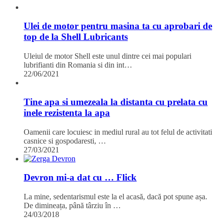
Ulei de motor pentru masina ta cu aprobari de
top de la Shell Lubricants
Uleiul de motor Shell este unul dintre cei mai populari
lubrifianti din Romania si din int…
22/06/2021
Tine apa si umezeala la distanta cu prelata cu
inele rezistenta la apa
Oamenii care locuiesc in mediul rural au tot felul de activitati
casnice si gospodaresti, …
27/03/2021
Devron mi-a dat cu … Flick
La mine, sedentarismul este la el acasă, dacă pot spune așa.
De dimineața, până târziu în …
24/03/2018